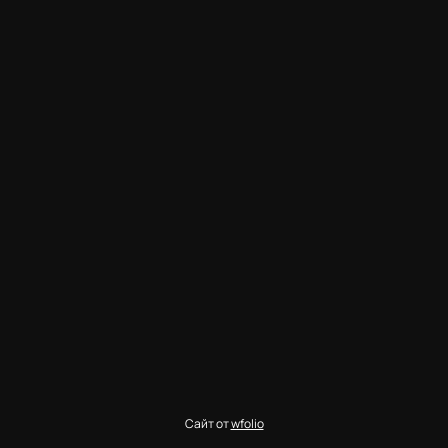
Сайт от
wfolio