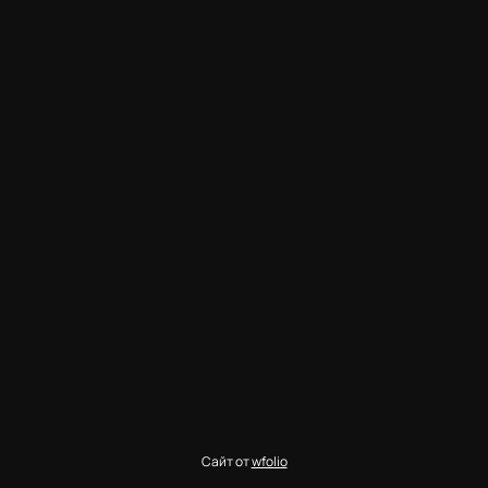
Сайт от
wfolio