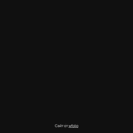
Сайт от
wfolio