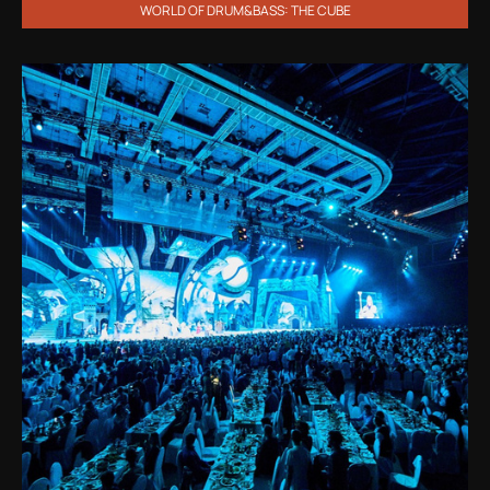
WORLD OF DRUM&BASS: THE CUBE