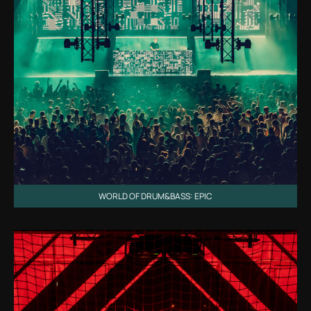
WORLD OF DRUM&BASS: EPIC