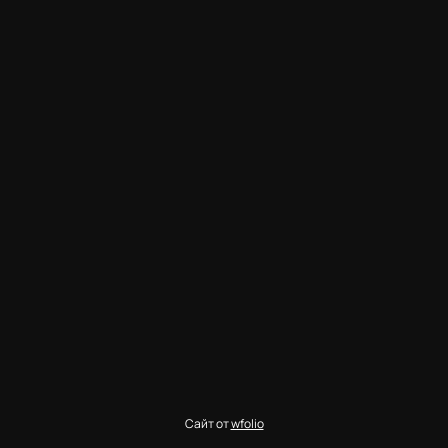
Сайт от
wfolio