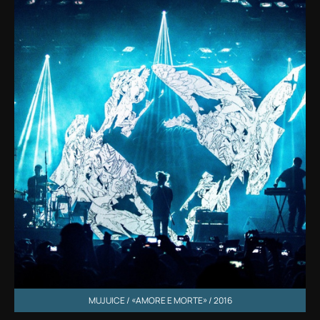
MUJUICE / «AMORE E MORTE» / 2016