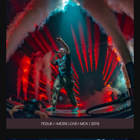
FEDUK / «MORE LOVE» МСК / 2019