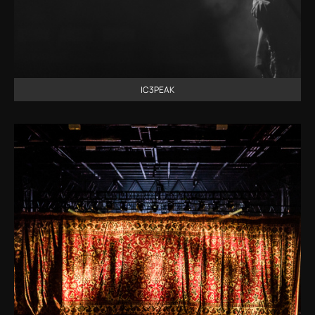
IC3PEAK