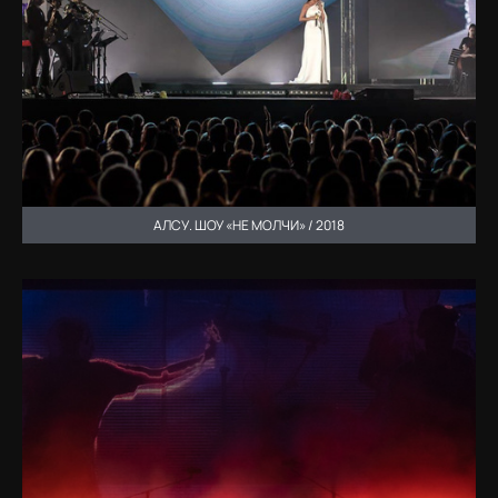
АЛСУ. ШОУ «НЕ МОЛЧИ» / 2018