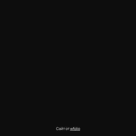
Сайт от
wfolio