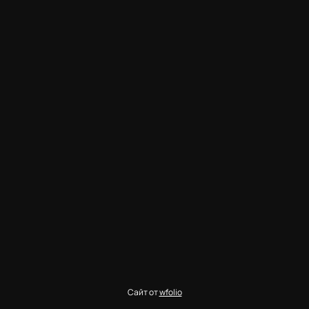
Сайт от
wfolio