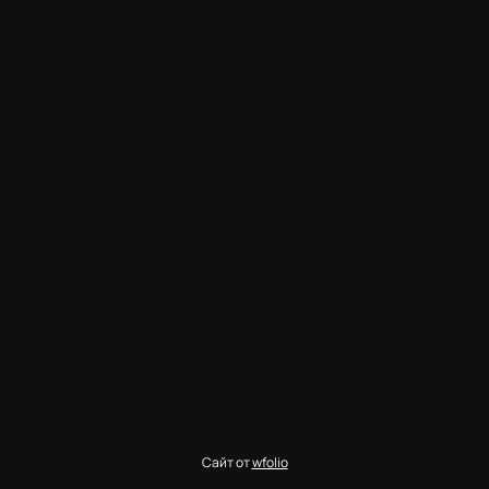
Сайт от
wfolio