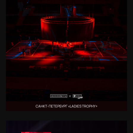
САНКТ-ПЕТЕРБУРГ «LADIES TROPHY»