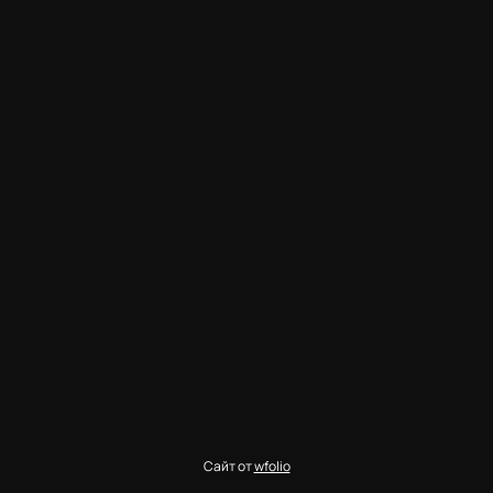
Сайт от
wfolio