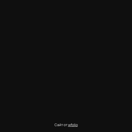
Сайт от
wfolio