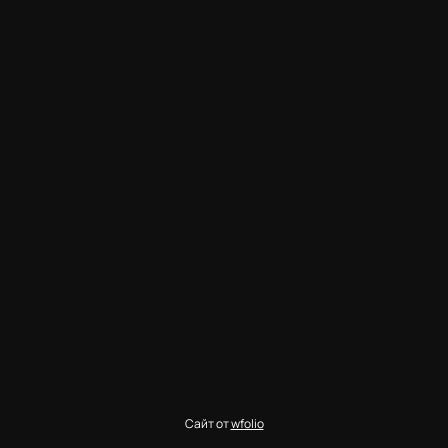
Сайт от
wfolio