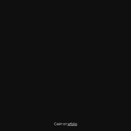
Сайт от
wfolio