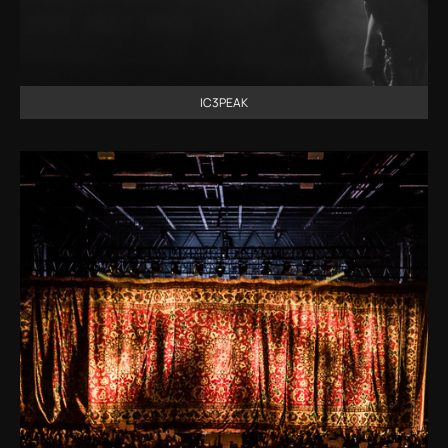
IC3PEAK