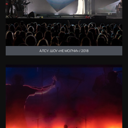
АЛСУ. ШОУ «НЕ МОЛЧИ» / 2018