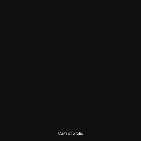
Сайт от
wfolio