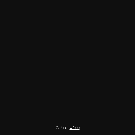
Сайт от
wfolio