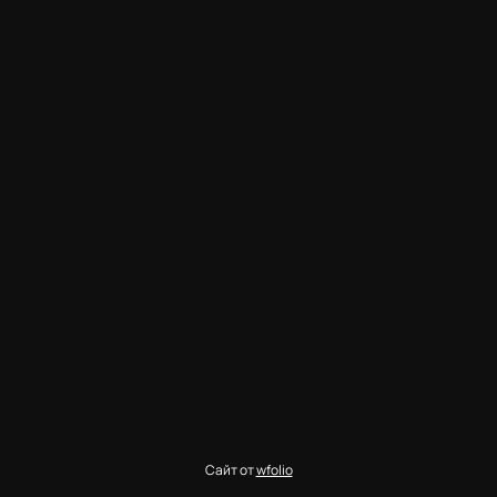
Сайт от
wfolio