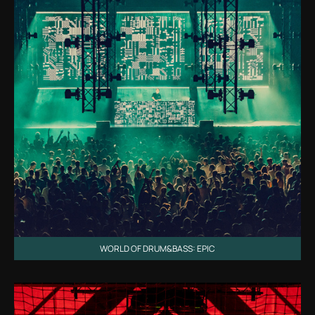
WORLD OF DRUM&BASS: EPIC