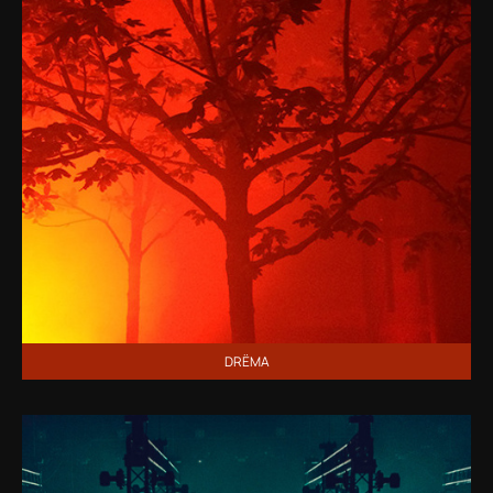
DRЁMA