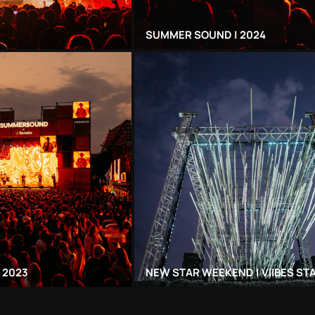
SUMMER SOUND | 2024
 2023
NEW STAR WEEKEND | VIIBES ST