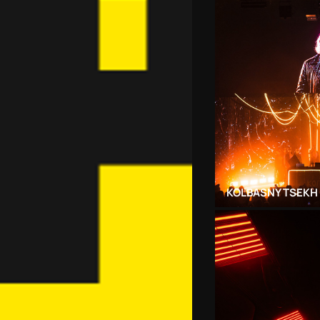
KOLBASNY TSEKH 