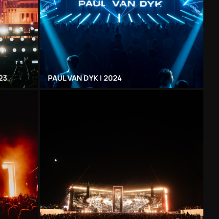
23
PAUL VAN DYK | 2024