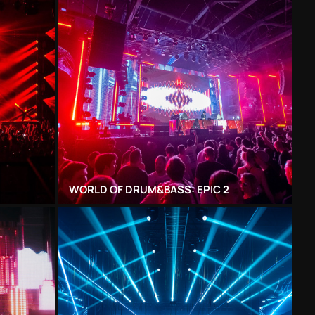
WORLD OF DRUM&BASS: EPIC 2