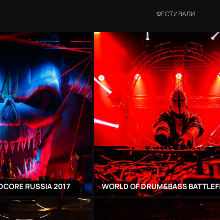
ФЕСТИВАЛИ
DCORE RUSSIA 2017
WORLD OF DRUM&BASS BATTLEFI