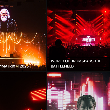
WORLD OF DRUM&BASS THE
“MATRIX” | 2026
BATTLEFIELD