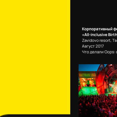
Корпоративный ф
«All-inclusive
Birt
Zavidovo resort, Т
Август 2017
Что делали Oops: