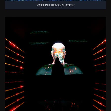
МЭППИНГ ШОУ ДЛЯ COP 27