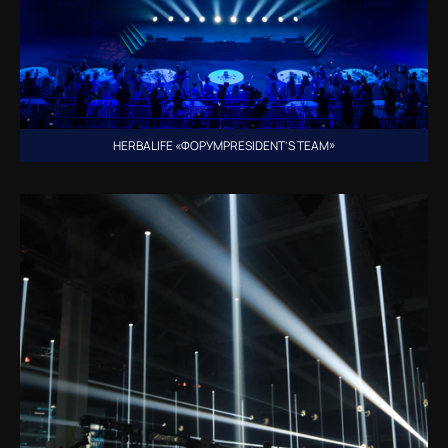
HERBALIFE «ФОРУМPRESIDENT’S TEAM»