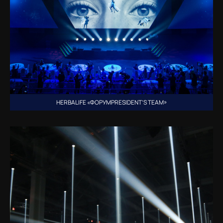
HERBALIFE «ФОРУМPRESIDENT’S TEAM»