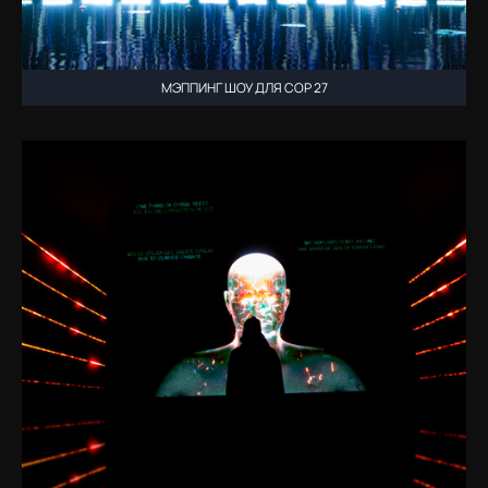
МЭППИНГ ШОУ ДЛЯ COP 27