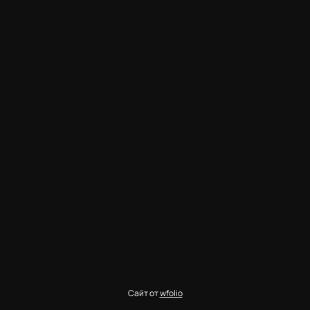
Сайт от
wfolio