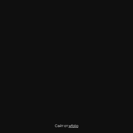
Сайт от
wfolio