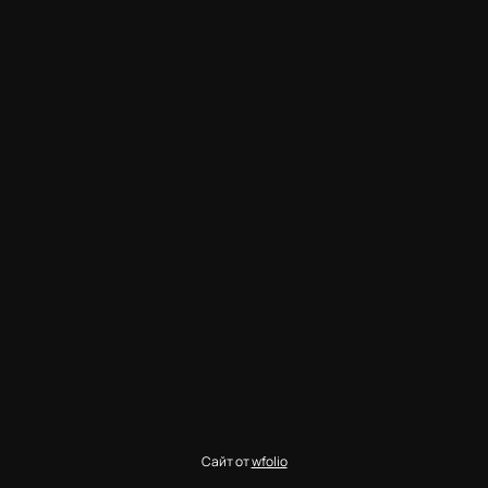
Сайт от
wfolio