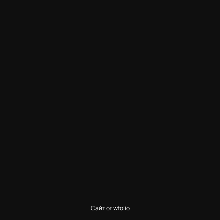
Сайт от
wfolio