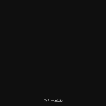
Сайт от
wfolio