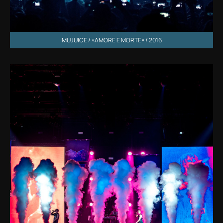
MUJUICE / «AMORE E MORTE» / 2016