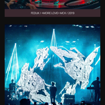
FEDUK / «MORE LOVE» МСК / 2019