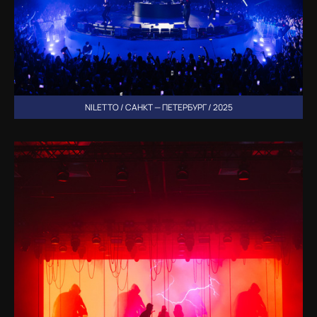
NILETTO / САНКТ — ПЕТЕРБУРГ / 2025