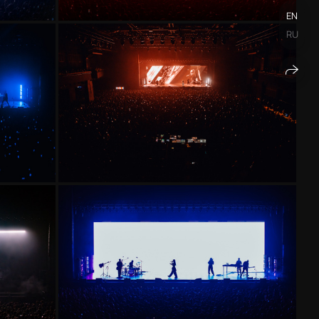
EN
RU