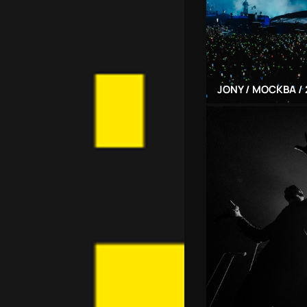
JONY / МОСКВА /