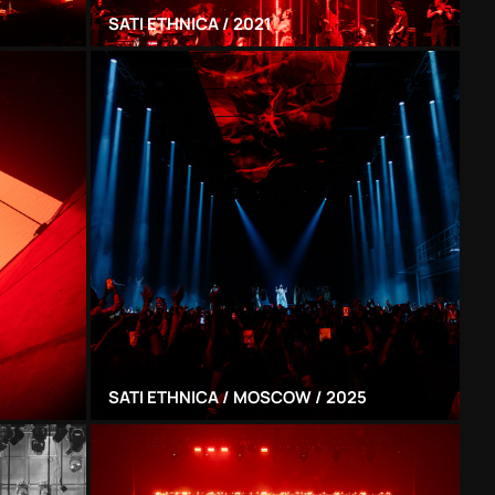
SATI ETHNICA / 2021
SATI ETHNICA / MOSCOW / 2025