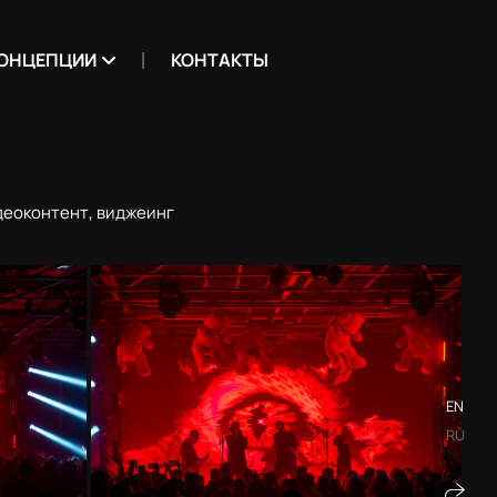
ОНЦЕПЦИИ
КОНТАКТЫ
деоконтент, виджеинг
EN
RU