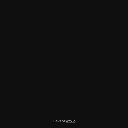
Сайт от
wfolio