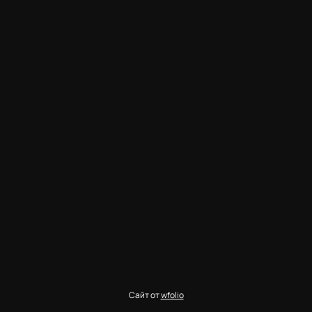
Сайт от
wfolio