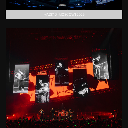
MADK1D | MOSCOW | 2026