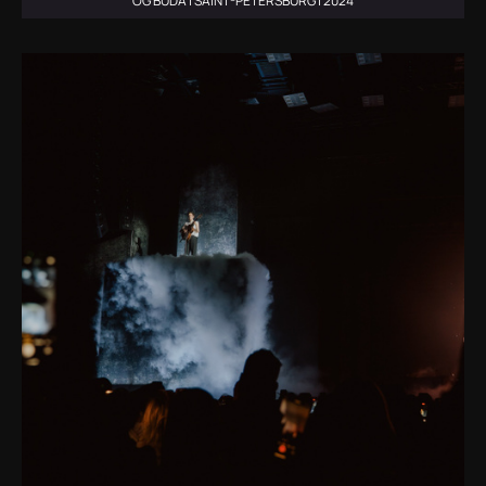
OG BUDA | SAINT-PETERSBURG | 2024