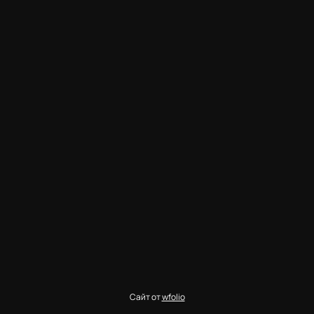
Сайт от
wfolio