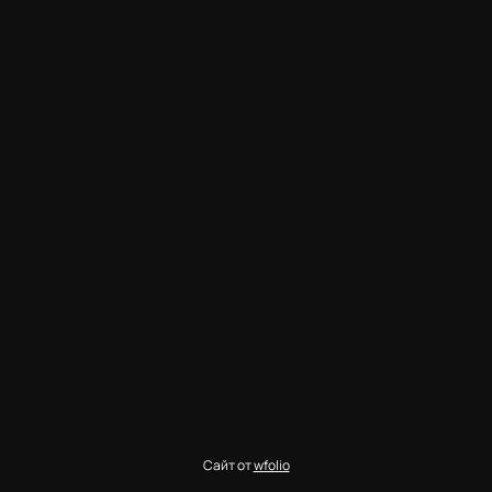
Сайт от
wfolio