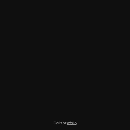
Сайт от
wfolio