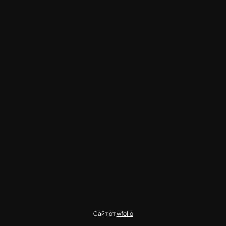
Сайт от
wfolio