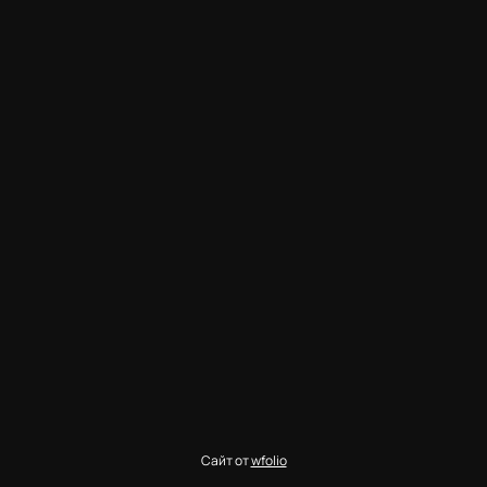
Сайт от
wfolio