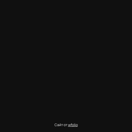
Сайт от
wfolio