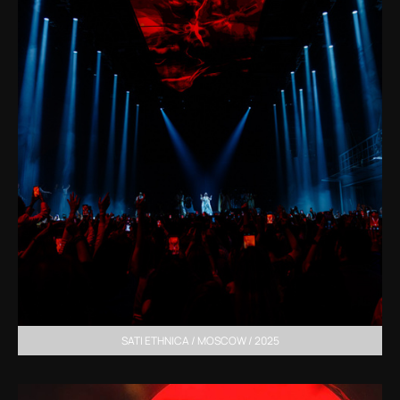
SATI ETHNICA / MOSCOW / 2025