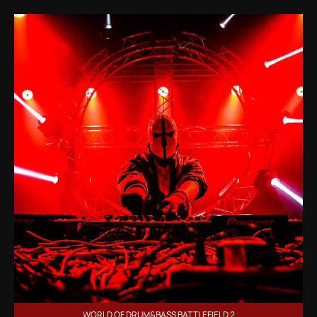
WORLD OF DRUM&BASS BATTLEFIELD 2