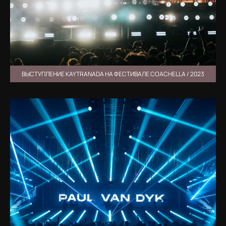
ВЫСТУПЛЕНИЕ KAYTRANADA НА ФЕСТИВАЛЕ COACHELLA / 2023