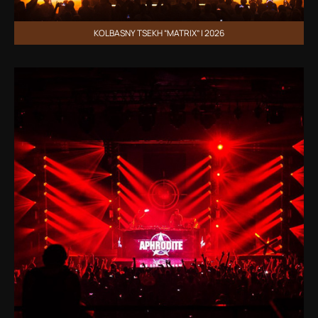
KOLBASNY TSEKH “MATRIX” | 2026