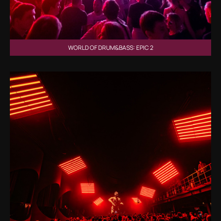
WORLD OF DRUM&BASS: EPIC 2