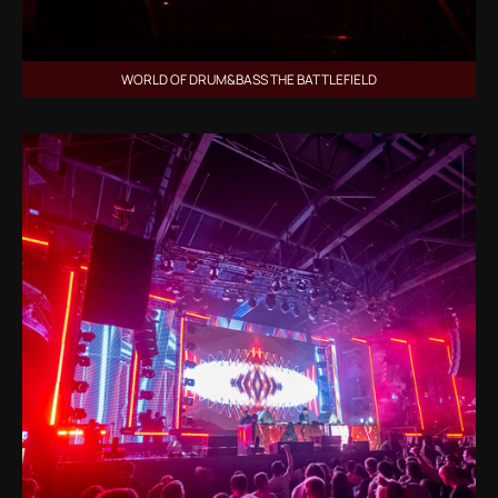
WORLD OF DRUM&BASS THE BATTLEFIELD