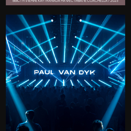
ВЫСТУПЛЕНИЕ KAYTRANADA НА ФЕСТИВАЛЕ COACHELLA / 2023