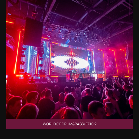
WORLD OF DRUM&BASS: EPIC 2