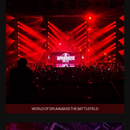
WORLD OF DRUM&BASS THE BATTLEFIELD