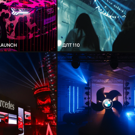
 LAUNCH
ДЛТ 110