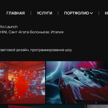
ГЛАВНАЯ
УСЛУГИ
ПОРТФОЛИО
К
lto Launch
INI, Сант-Агата-Болоньезе, Италия
 световой дизайн, программирование шоу