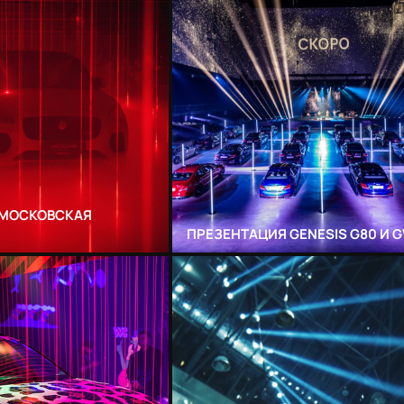
| МОСКОВСКАЯ
ПРЕЗЕНТАЦИЯ GENESIS G80 И 