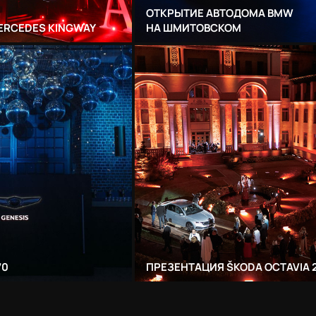
ОТКРЫТИЕ АВТОДОМА BMW
ERCEDES KINGWAY
НА ШМИТОВСКОМ
70
ПРЕЗЕНТАЦИЯ ŠKODA OCTAVIA 