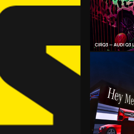
CIRQ3 — AUDI Q3