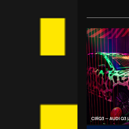
CIRQ3 — AUDI Q3