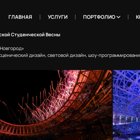
ГЛАВНАЯ
УСЛУГИ
ПОРТФОЛИО
К
ской Студенческой Весны
 Новгород»
 сценический дизайн, световой дизайн, шоу-программирован