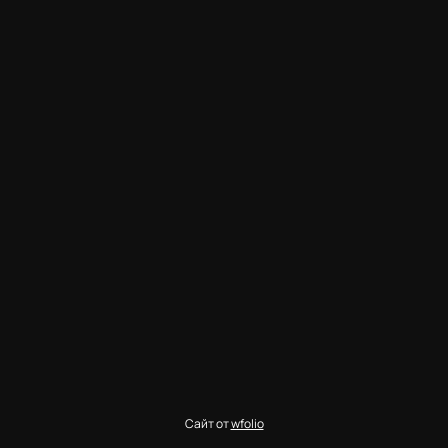
Сайт от
wfolio