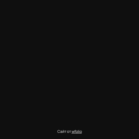
Сайт от
wfolio