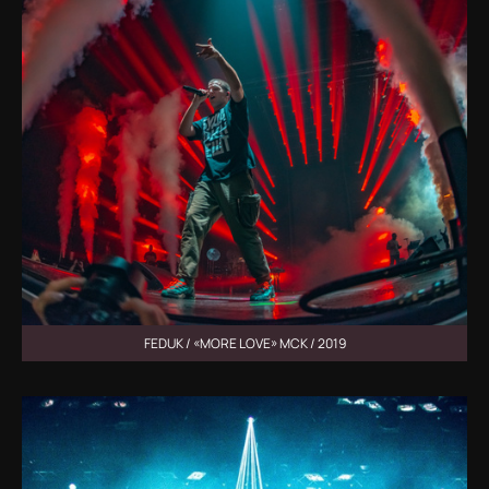
FEDUK / «MORE LOVE» МСК / 2019