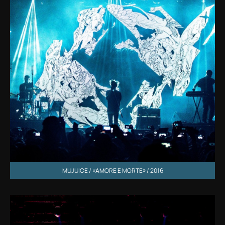
MUJUICE / «AMORE E MORTE» / 2016