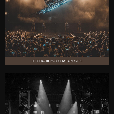
LOBODA / ШОУ «SUPERSTAR» / 2019