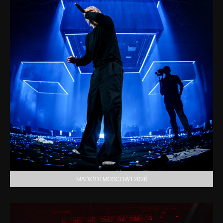
MADK1D | MOSCOW | 2026